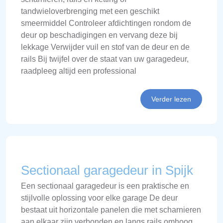
tandwieloverbrenging met een geschikt
smeermiddel Controleer afdichtingen rondom de
deur op beschadigingen en vervang deze bij
lekkage Verwijder vuil en stof van de deur en de
rails Bij twijfel over de staat van uw garagedeur,
raadpleeg altijd een professional
Verder lezen
Sectionaal garagedeur in Spijk
Een sectionaal garagedeur is een praktische en
stijlvolle oplossing voor elke garage De deur
bestaat uit horizontale panelen die met scharnieren
aan elkaar zijn verbonden en langs rails omhoog