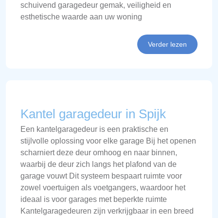
schuivend garagedeur gemak, veiligheid en
esthetische waarde aan uw woning
Verder lezen
Kantel garagedeur in Spijk
Een kantelgaragedeur is een praktische en
stijlvolle oplossing voor elke garage Bij het openen
scharniert deze deur omhoog en naar binnen,
waarbij de deur zich langs het plafond van de
garage vouwt Dit systeem bespaart ruimte voor
zowel voertuigen als voetgangers, waardoor het
ideaal is voor garages met beperkte ruimte
Kantelgaragedeuren zijn verkrijgbaar in een breed