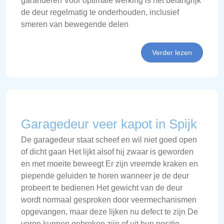
garanderen Voor optimale werking is het belangrijk
de deur regelmatig te onderhouden, inclusief
smeren van bewegende delen
Verder lezen
Garagedeur veer kapot in Spijk
De garagedeur staat scheef en wil niet goed open
of dicht gaan Het lijkt alsof hij zwaar is geworden
en met moeite beweegt Er zijn vreemde kraken en
piepende geluiden te horen wanneer je de deur
probeert te bedienen Het gewicht van de deur
wordt normaal gesproken door veermechanismen
opgevangen, maar deze lijken nu defect te zijn De
veren kunnen gebroken zijn of uit hun positie