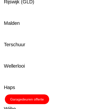
Rijswijk (GLD)
Malden
Terschuur
Wellerlooi
Haps
Garagedeuren offerte
Wijhe