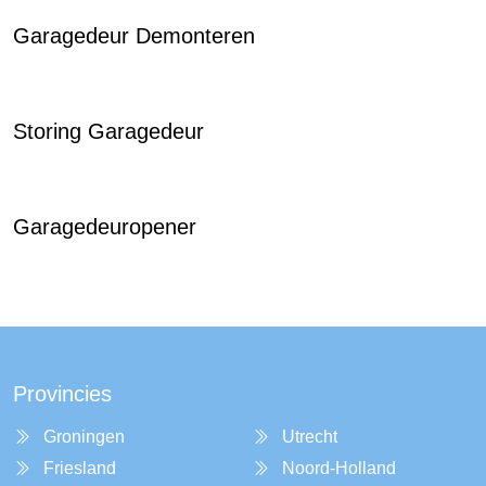
Garagedeur Demonteren
Storing Garagedeur
Garagedeuropener
Provincies
Groningen
Utrecht
Friesland
Noord-Holland