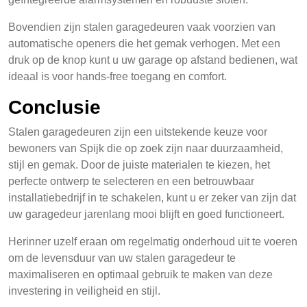
Bovendien zijn stalen garagedeuren vaak voorzien van
automatische openers die het gemak verhogen. Met een
druk op de knop kunt u uw garage op afstand bedienen, wat
ideaal is voor hands-free toegang en comfort.
Conclusie
Stalen garagedeuren zijn een uitstekende keuze voor
bewoners van Spijk die op zoek zijn naar duurzaamheid,
stijl en gemak. Door de juiste materialen te kiezen, het
perfecte ontwerp te selecteren en een betrouwbaar
installatiebedrijf in te schakelen, kunt u er zeker van zijn dat
uw garagedeur jarenlang mooi blijft en goed functioneert.
Herinner uzelf eraan om regelmatig onderhoud uit te voeren
om de levensduur van uw stalen garagedeur te
maximaliseren en optimaal gebruik te maken van deze
investering in veiligheid en stijl.