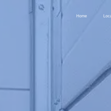
Home
Loca