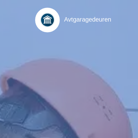
Avtgaragedeuren