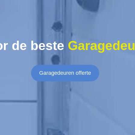
r de beste
Garagedeu
Garagedeuren offerte